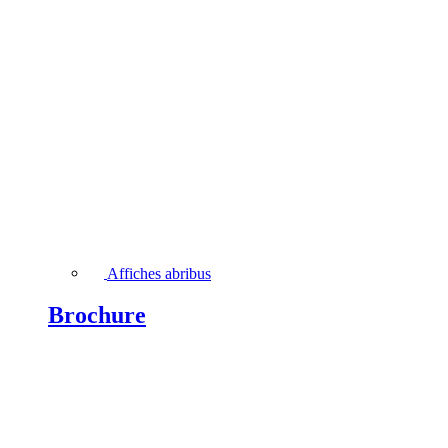
Affiches abribus
Brochure