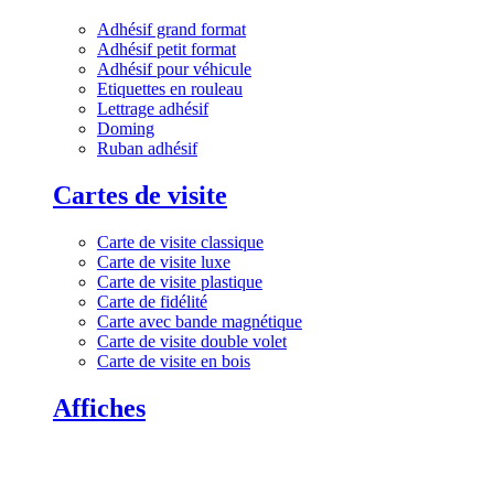
Adhésif grand format
Adhésif petit format
Adhésif pour véhicule
Etiquettes en rouleau
Lettrage adhésif
Doming
Ruban adhésif
Cartes de visite
Carte de visite classique
Carte de visite luxe
Carte de visite plastique
Carte de fidélité
Carte avec bande magnétique
Carte de visite double volet
Carte de visite en bois
Affiches