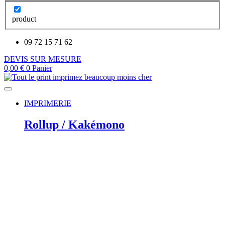
product
09 72 15 71 62
DEVIS SUR MESURE
0,00
€
0
Panier
IMPRIMERIE
Rollup / Kakémono