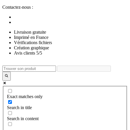
Aller
Contactez-nous :
au
contenu
Livraison gratuite
Imprimé en France
Vérifications fichiers
Création graphique
Avis clients 5/5
Exact matches only
Search in title
Search in content