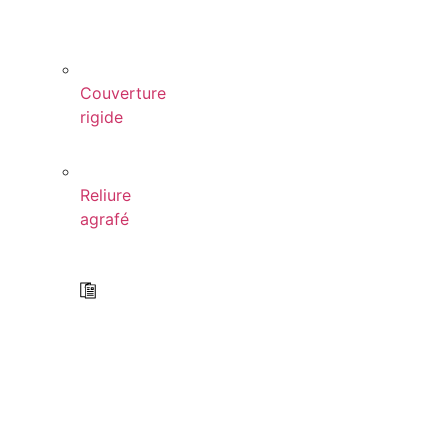
Couverture
rigide
Reliure
agrafé