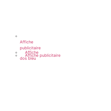
Affiche
publicitaire
Affiche
Affiche publicitaire
dos bleu