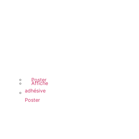
Poster
Affiche
adhésive
Poster