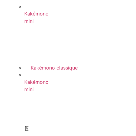
Kakémono
mini
Kakémono classique
Kakémono
mini