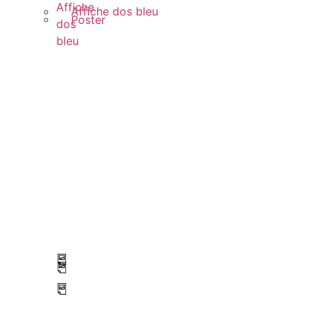
Affiche
Affiche dos bleu
Poster
dos
bleu