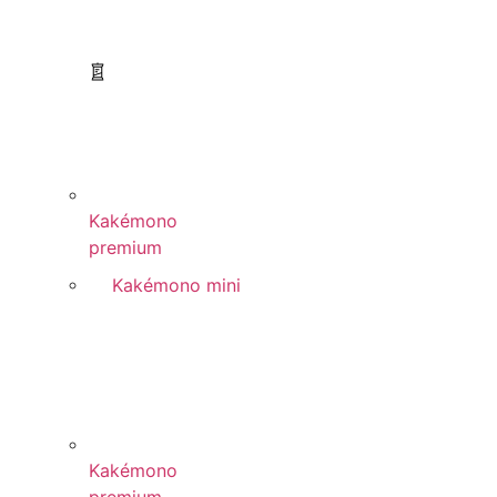
Kakémono
premium
Kakémono mini
Kakémono
premium