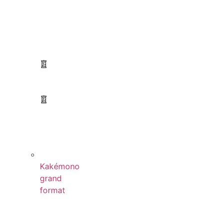
Kakémono
grand
format