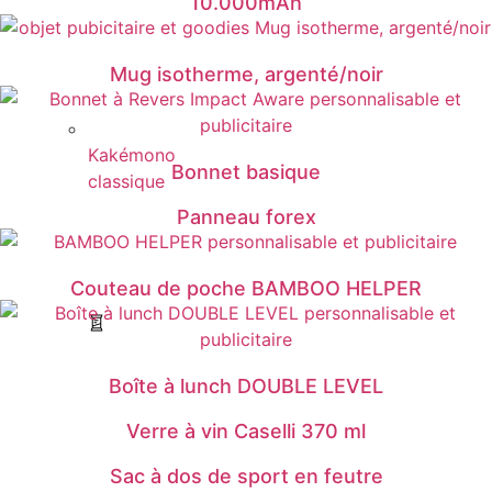
10.000mAh
Mug isotherme, argenté/noir
Kakémono
Bonnet basique
classique
Panneau forex
Couteau de poche BAMBOO HELPER
Boîte à lunch DOUBLE LEVEL
Verre à vin Caselli 370 ml
Sac à dos de sport en feutre