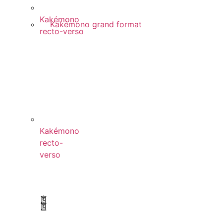
Kakémono
Kakémono grand format
recto-verso
Kakémono
recto-
verso