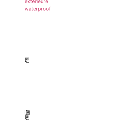
extérieure
waterproof