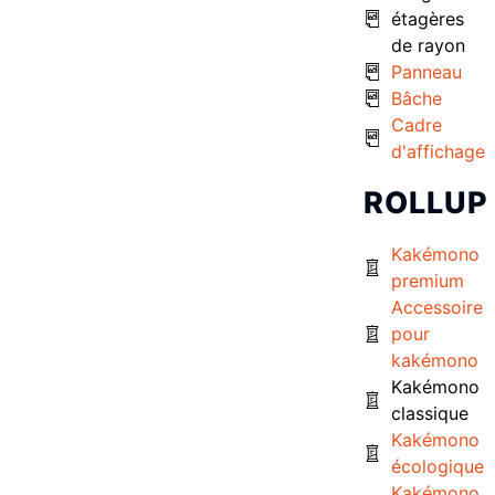
étagères
de rayon
Panneau
Bâche
Cadre
d'affichage
ROLLUP
Kakémono
premium
Accessoire
pour
kakémono
Kakémono
classique
Kakémono
écologique
Kakémono