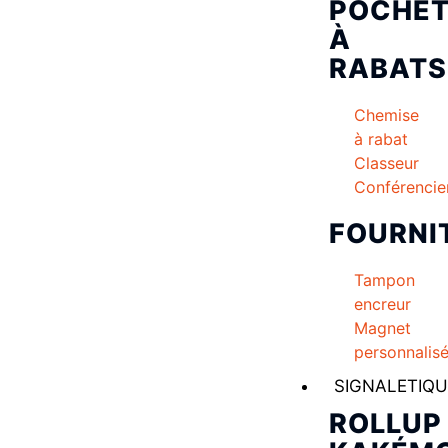
POCHET
À
RABATS
Chemise
à rabat
Classeur
Conférencie
FOURNI
Tampon
encreur
Magnet
personnalis
SIGNALETIQU
ROLLUP