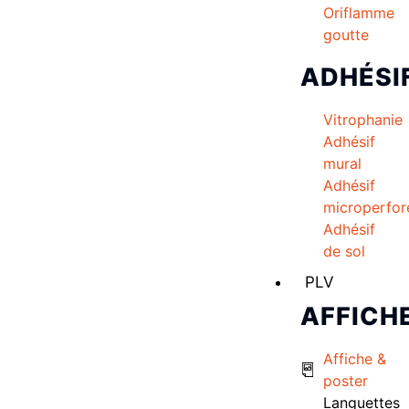
Oriflamme
goutte
ADHÉSI
Vitrophanie
Adhésif
mural
Adhésif
microperfor
Adhésif
de sol
PLV
AFFICH
Affiche &
poster
Languettes