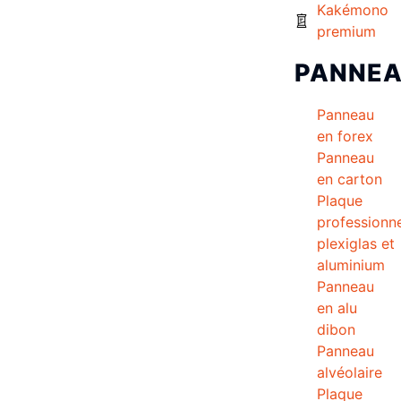
Kakémono
premium
PANNE
Panneau
en forex
Panneau
en carton
Plaque
professionne
plexiglas et
aluminium
Panneau
en alu
dibon
Panneau
alvéolaire
Plaque