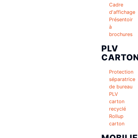
Cadre
d'affichage
Présentoir
à
brochures
PLV
CARTO
Protection
séparatrice
de bureau
PLV
carton
recyclé
Rollup
carton
MOBILI