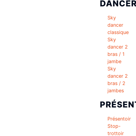
DANCE
Sky
dancer
classique
Sky
dancer 2
bras / 1
jambe
Sky
dancer 2
bras / 2
jambes
PRÉSEN
Présentoir
Stop-
trottoir