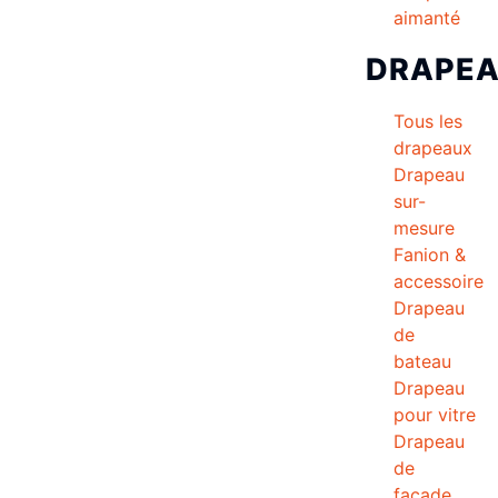
aimanté
DRAPE
Tous les
drapeaux
Drapeau
sur-
mesure
Fanion &
accessoire
Drapeau
de
bateau
Drapeau
pour vitre
Drapeau
de
façade