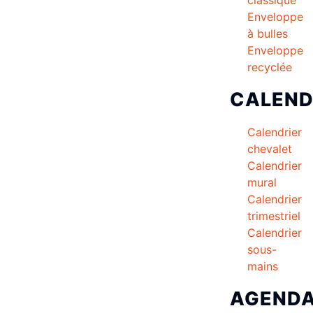
Enveloppe
à bulles
Enveloppe
recyclée
CALEND
Calendrier
chevalet
Calendrier
mural
Calendrier
trimestriel
Calendrier
sous-
mains
AGEND