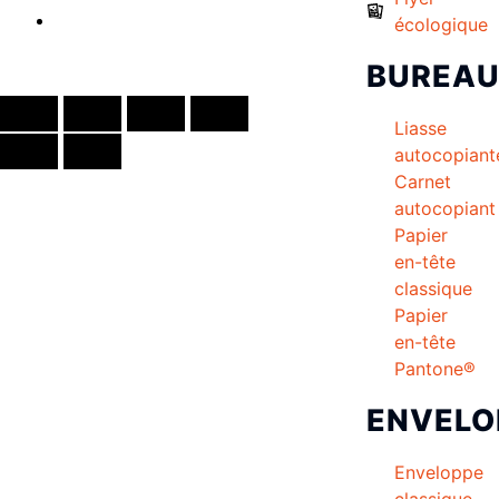
écologique
BUREA
Créé par
Icone Internet
Liasse
autocopiant
Carnet
autocopiant
Papier
en-tête
classique
Papier
en-tête
Pantone®
ENVELO
Enveloppe
classique