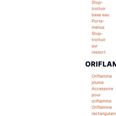
Stop-
trottoir
base eau
Porte-
menus
Stop-
trottoir
sur
ressort
ORIFLA
Oriflamme
plume
Accessoire
pour
oriflamme
Oriflamme
rectangulair