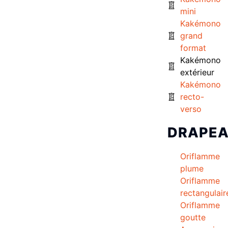
mini
Kakémono
grand
format
Kakémono
extérieur
Kakémono
recto-
verso
DRAPE
Oriflamme
plume
Oriflamme
rectangulair
Oriflamme
goutte