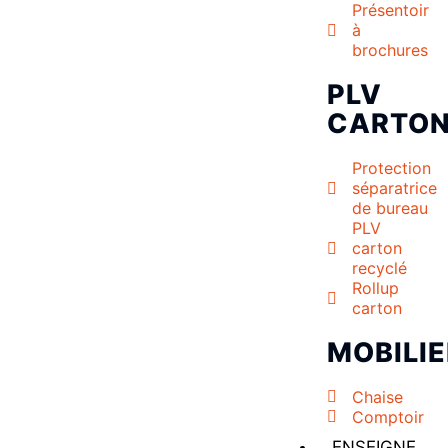
Présentoir
à
brochures
PLV
CARTO
Protection
séparatrice
de bureau
PLV
carton
recyclé
Rollup
carton
MOBILIE
Chaise
Comptoir
ENSEIGNE