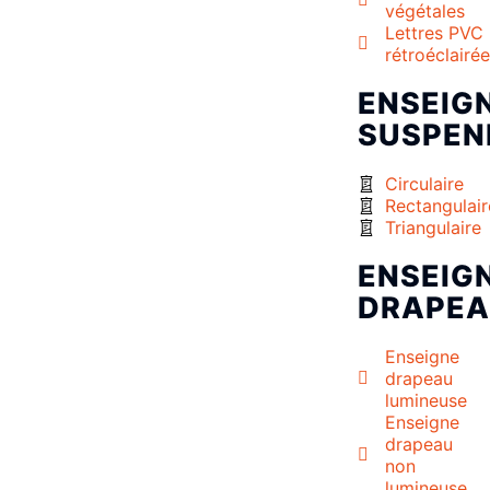
végétales
Lettres PVC
rétroéclairé
ENSEIG
SUSPEN
Circulaire
Rectangulair
Triangulaire
ENSEIG
DRAPE
Enseigne
drapeau
lumineuse
Enseigne
drapeau
non
lumineuse