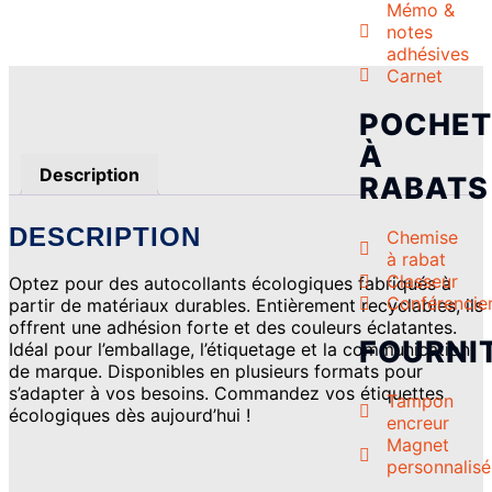
Mémo &
notes
adhésives
Carnet
POCHET
À
Description
RABATS
DESCRIPTION
Chemise
à rabat
Classeur
Optez pour des autocollants écologiques fabriqués à
Conférencie
partir de matériaux durables. Entièrement recyclables, ils
offrent une adhésion forte et des couleurs éclatantes.
FOURNI
Idéal pour l’emballage, l’étiquetage et la communication
de marque. Disponibles en plusieurs formats pour
s’adapter à vos besoins. Commandez vos étiquettes
Tampon
écologiques dès aujourd’hui !
encreur
Magnet
personnalisé