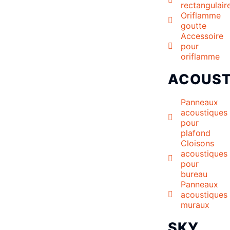
rectangulair
Oriflamme
goutte
Accessoire
pour
oriflamme
ACOUST
Panneaux
acoustiques
pour
plafond
Cloisons
acoustiques
pour
bureau
Panneaux
acoustiques
muraux
SKY