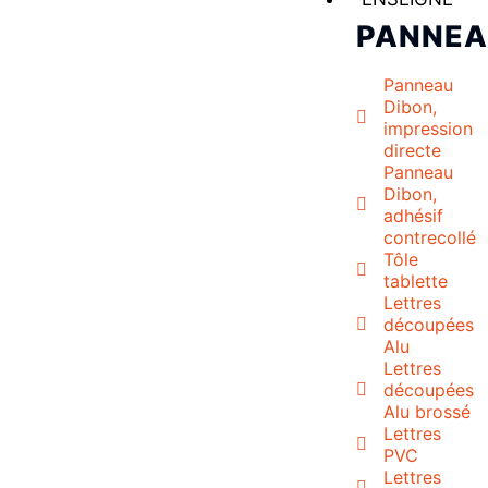
PANNE
Panneau
Dibon,
impression
directe
Panneau
Dibon,
adhésif
contrecollé
Tôle
tablette
Lettres
découpées
Alu
Lettres
découpées
Alu brossé
Lettres
PVC
Lettres