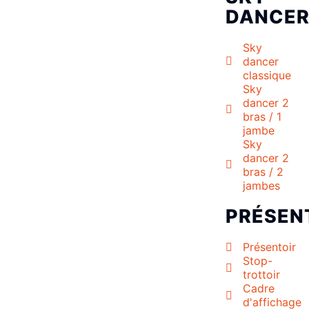
DANCE
Sky
dancer
classique
Sky
dancer 2
bras / 1
jambe
Sky
dancer 2
bras / 2
jambes
PRÉSEN
Présentoir
Stop-
trottoir
Cadre
d'affichage