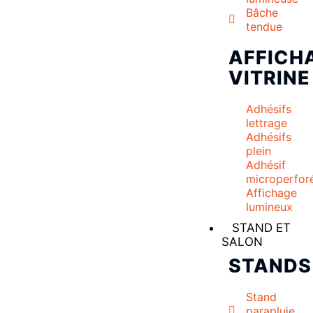
Bâche
tendue
AFFICH
VITRINE
Adhésifs
lettrage
Adhésifs
plein
Adhésif
microperfor
Affichage
lumineux
STAND ET
SALON
STANDS
Stand
parapluie