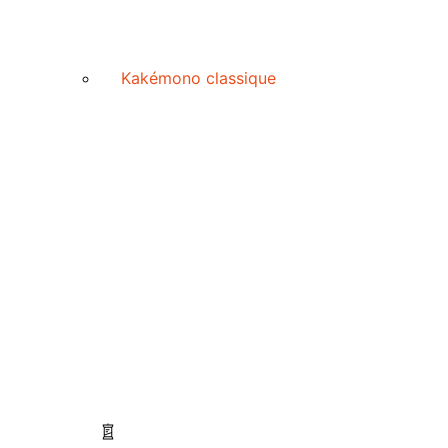
Kakémono classique