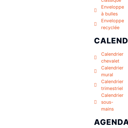
Enveloppe
à bulles
Enveloppe
recyclée
CALEND
Calendrier
chevalet
Calendrier
mural
Calendrier
trimestriel
Calendrier
sous-
mains
AGEND