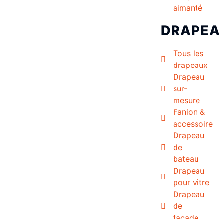
aimanté
DRAPE
Tous les
drapeaux
Drapeau
sur-
mesure
Fanion &
accessoire
Drapeau
de
bateau
Drapeau
pour vitre
Drapeau
de
façade