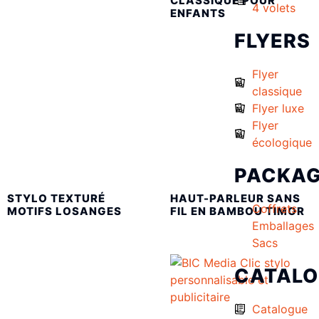
CLASSIQUE POUR
4 volets
ENFANTS
FLYERS
Flyer
classique
Flyer luxe
Flyer
écologique
PACKAG
STYLO TEXTURÉ
HAUT-PARLEUR SANS
Coffrets
MOTIFS LOSANGES
FIL EN BAMBOU TIMOR
Emballages
Sacs
CATAL
Catalogue