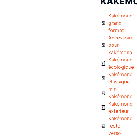
KAKÉM
Kakémono
grand
format
Accessoire
pour
kakémono
Kakémono
écologique
Kakémono
classique
mini
Kakémono
Kakémono
extérieur
Kakémono
recto-
verso