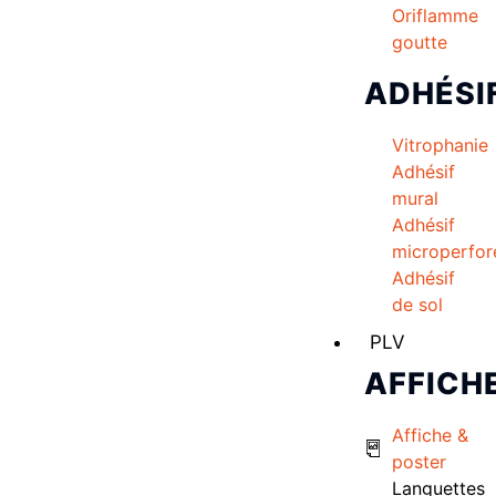
Oriflamme
goutte
ADHÉSI
Vitrophanie
Adhésif
mural
Adhésif
microperfor
Adhésif
de sol
PLV
AFFICH
Affiche &
poster
Languettes