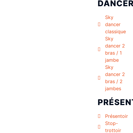
DANCE
Sky
dancer
classique
Sky
dancer 2
bras / 1
jambe
Sky
dancer 2
bras / 2
jambes
PRÉSEN
Présentoir
Stop-
trottoir