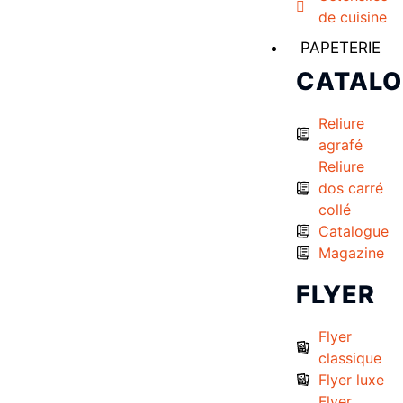
de cuisine
PAPETERIE
CATAL
Reliure
agrafé
Reliure
dos carré
collé
Catalogue
Magazine
FLYER
Flyer
classique
Flyer luxe
Flyer