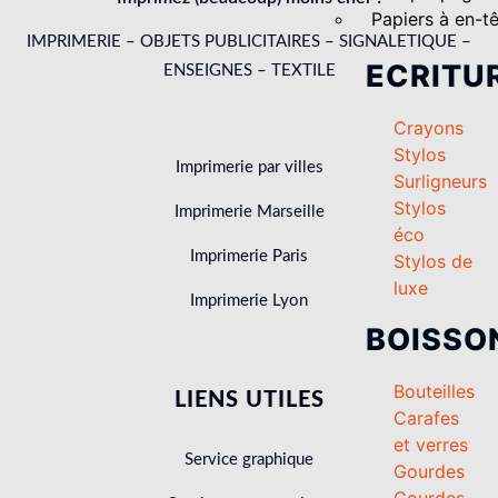
Papiers à en-t
IMPRIMERIE – OBJETS PUBLICITAIRES – SIGNALETIQUE –
ECRITU
ENSEIGNES – TEXTILE
Crayons
Stylos
Imprimerie par villes
Surligneurs
Stylos
Imprimerie Marseille
éco
Imprimerie Paris
Stylos de
luxe
Imprimerie Lyon
BOISSO
Bouteilles
LIENS UTILES
Carafes
et verres
Service graphique
Gourdes
Gourdes