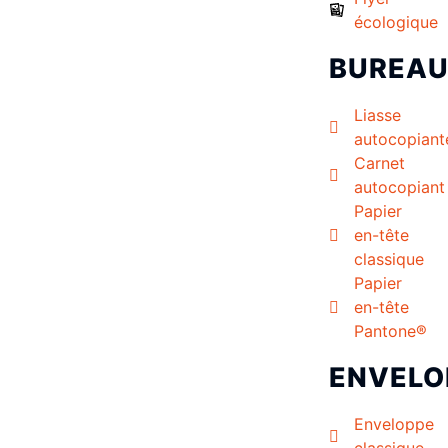
écologique
BUREA
Liasse
autocopiant
Carnet
autocopiant
Papier
en-tête
classique
Papier
en-tête
Pantone®
ENVELO
Enveloppe
classique