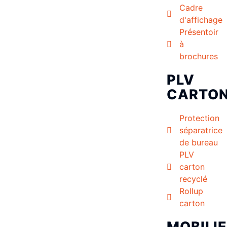
Cadre
d'affichage
Présentoir
à
brochures
PLV
CARTO
Protection
séparatrice
de bureau
PLV
carton
recyclé
Rollup
carton
MOBILI