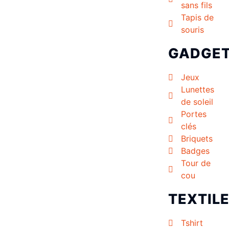
sans fils
Tapis de
souris
GADGE
Jeux
Lunettes
de soleil
Portes
clés
Briquets
Badges
Tour de
cou
TEXTIL
Tshirt