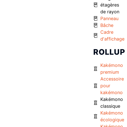
étagères
de rayon
Panneau
Bâche
Cadre
d'affichage
ROLLUP
Kakémono
premium
Accessoire
pour
kakémono
Kakémono
classique
Kakémono
écologique
Kakémono