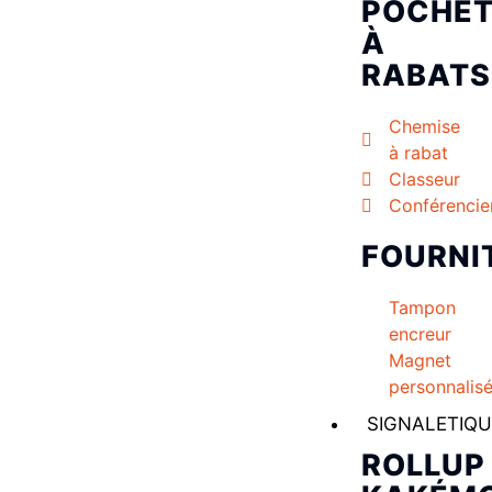
POCHET
À
RABATS
Chemise
à rabat
Classeur
Conférencie
FOURNI
Tampon
encreur
Magnet
personnalis
SIGNALETIQU
ROLLUP