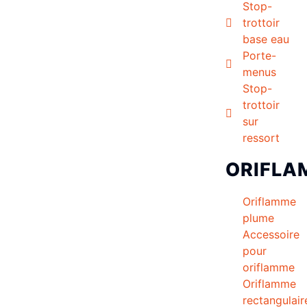
Stop-
trottoir
base eau
Porte-
menus
Stop-
trottoir
sur
ressort
ORIFLA
Oriflamme
plume
Accessoire
pour
oriflamme
Oriflamme
rectangulair