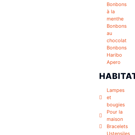
Bonbons
à la
menthe
Bonbons
au
chocolat
Bonbons
Haribo
Apero
HABITA
Lampes
et
bougies
Pour la
maison
Bracelets
Ustensiles