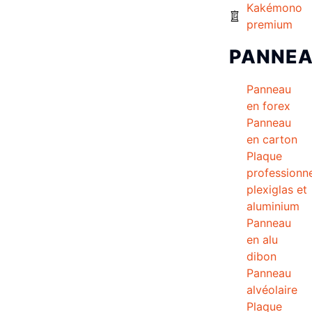
Kakémono
premium
PANNE
Panneau
en forex
Panneau
en carton
Plaque
professionne
plexiglas et
aluminium
Panneau
en alu
dibon
Panneau
alvéolaire
Plaque