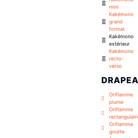
mini
Kakémono
grand
format
Kakémono
extérieur
Kakémono
recto-
verso
DRAPE
Oriflamme
plume
Oriflamme
rectangulair
Oriflamme
goutte