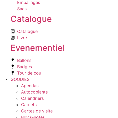
Emballages
Sacs
Catalogue
Catalogue
Livre
Evenementiel
Ballons
Badges
Tour de cou
GOODIES
Agendas
Autocopiants
Calendriers
Carnets
Cartes de visite
Blocs-notes