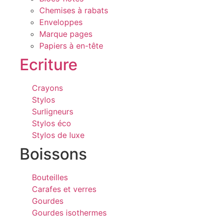
Chemises à rabats
Enveloppes
Marque pages
Papiers à en-tête
Ecriture
Crayons
Stylos
Surligneurs
Stylos éco
Stylos de luxe
Boissons
Bouteilles
Carafes et verres
Gourdes
Gourdes isothermes