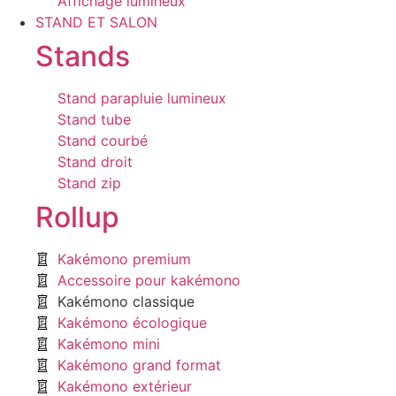
Affichage lumineux
STAND ET SALON
Stands
Stand parapluie lumineux
Stand tube
Stand courbé
Stand droit
Stand zip
Rollup
Kakémono premium
Accessoire pour kakémono
Kakémono classique
Kakémono écologique
Kakémono mini
Kakémono grand format
Kakémono extérieur