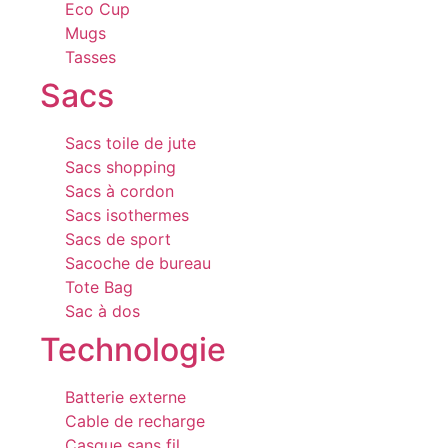
Eco Cup
Mugs
Tasses
Sacs
Sacs toile de jute
Sacs shopping
Sacs à cordon
Sacs isothermes
Sacs de sport
Sacoche de bureau
Tote Bag
Sac à dos
Technologie
Batterie externe
Cable de recharge
Casque sans fil