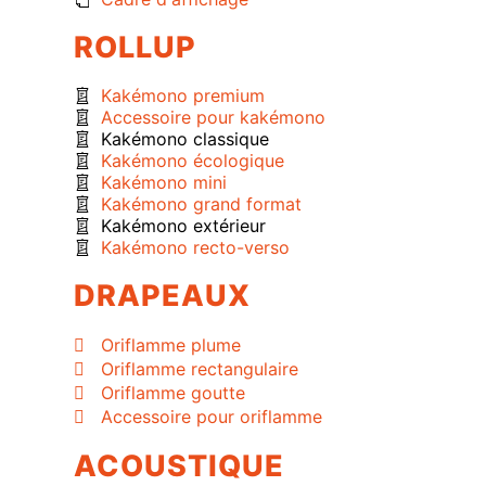
ROLLUP
Kakémono premium
Accessoire pour kakémono
Kakémono classique
Kakémono écologique
Kakémono mini
Kakémono grand format
Kakémono extérieur
Kakémono recto-verso
DRAPEAUX
Oriflamme plume
Oriflamme rectangulaire
Oriflamme goutte
Accessoire pour oriflamme
ACOUSTIQUE