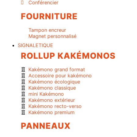
Conférencier
FOURNITURE
Tampon encreur
Magnet personnalisé
SIGNALETIQUE
ROLLUP KAKÉMONOS
Kakémono grand format
Accessoire pour kakémono
Kakémono écologique
Kakémono classique
mini Kakémono
Kakémono extérieur
Kakémono recto-verso
Kakémono premium
PANNEAUX