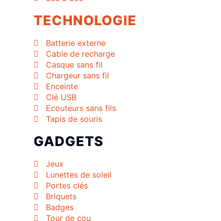
TECHNOLOGIE
Batterie externe
Cable de recharge
Casque sans fil
Chargeur sans fil
Enceinte
Clé USB
Ecouteurs sans fils
Tapis de souris
GADGETS
Jeux
Lunettes de soleil
Portes clés
Briquets
Badges
Tour de cou