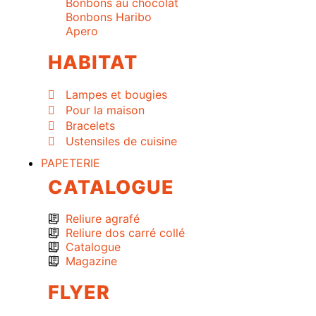
Bonbons au chocolat
Bonbons Haribo
Apero
HABITAT
Lampes et bougies
Pour la maison
Bracelets
Ustensiles de cuisine
PAPETERIE
CATALOGUE
Reliure agrafé
Reliure dos carré collé
Catalogue
Magazine
FLYER