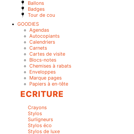
Ballons
Badges
Tour de cou
GOODIES
Agendas
Autocopiants
Calendriers
Carnets
Cartes de visite
Blocs-notes
Chemises à rabats
Enveloppes
Marque pages
Papiers à en-tête
ECRITURE
Crayons
Stylos
Surligneurs
Stylos éco
Stylos de luxe