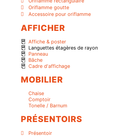
Oriflamme rectangulaire
Oriflamme goutte
Accessoire pour oriflamme
AFFICHER
Affiche & poster
Languettes étagères de rayon
Panneau
Bâche
Cadre d'affichage
MOBILIER
Chaise
Comptoir
Tonelle / Barnum
PRÉSENTOIRS
Présentoir