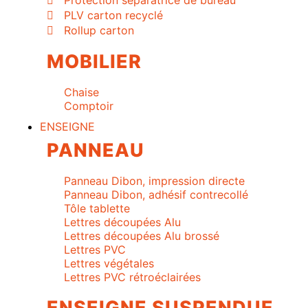
Protection séparatrice de bureau
PLV carton recyclé
Rollup carton
MOBILIER
Chaise
Comptoir
ENSEIGNE
PANNEAU
Panneau Dibon, impression directe
Panneau Dibon, adhésif contrecollé
Tôle tablette
Lettres découpées Alu
Lettres découpées Alu brossé
Lettres PVC
Lettres végétales
Lettres PVC rétroéclairées
ENSEIGNE SUSPENDUE