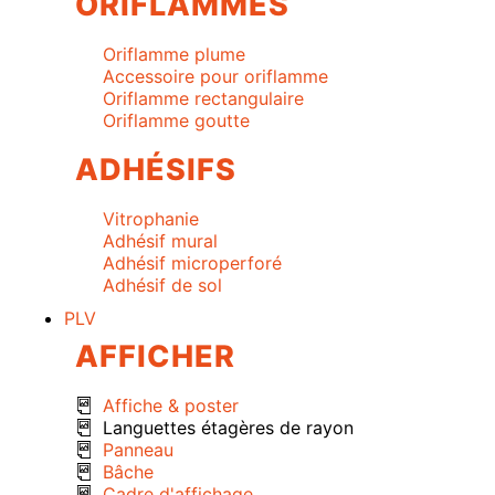
ORIFLAMMES
Oriflamme plume
Accessoire pour oriflamme
Oriflamme rectangulaire
Oriflamme goutte
ADHÉSIFS
Vitrophanie
Adhésif mural
Adhésif microperforé
Adhésif de sol
PLV
AFFICHER
Affiche & poster
Languettes étagères de rayon
Panneau
Bâche
Cadre d'affichage