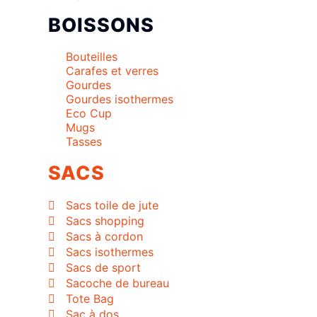
BOISSONS
Bouteilles
Carafes et verres
Gourdes
Gourdes isothermes
Eco Cup
Mugs
Tasses
SACS
Sacs toile de jute
Sacs shopping
Sacs à cordon
Sacs isothermes
Sacs de sport
Sacoche de bureau
Tote Bag
Sac à dos