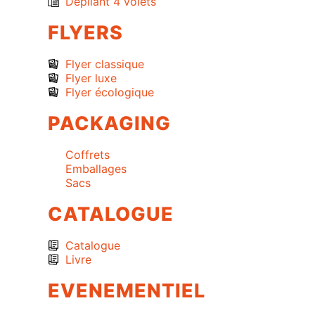
Dépliant 4 volets
FLYERS
Flyer classique
Flyer luxe
Flyer écologique
PACKAGING
Coffrets
Emballages
Sacs
CATALOGUE
Catalogue
Livre
EVENEMENTIEL