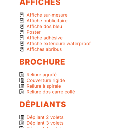
AFFICHES
Affiche sur-mesure
Affiche publicitaire
Affiche dos bleu
Poster
Affiche adhésive
Affiche extérieure waterproof
Affiches abribus
BROCHURE
Reliure agrafé
Couverture rigide
Reliure à spirale
Reliure dos carré collé
DÉPLIANTS
Dépliant 2 volets
Dépliant 3 volets