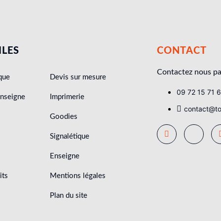
ILES
CONTACT
Contactez nous pa
que
Devis sur mesure
09 72 15 71 
enseigne
Imprimerie
contact@tou
Goodies
Signalétique
Enseigne
its
Mentions légales
Plan du site