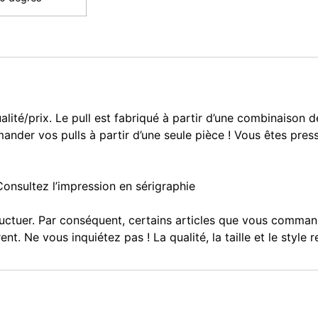
alité/prix. Le pull est fabriqué à partir d’une combinaiso
nder vos pulls à partir d’une seule pièce ! Vous êtes pres
nsultez l’impression en sérigraphie
luctuer. Par conséquent, certains articles que vous comman
. Ne vous inquiétez pas ! La qualité, la taille et le style 