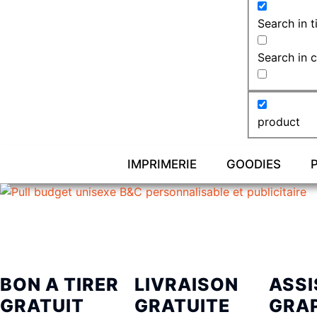
Search in ti
Search in 
product
IMPRIMERIE
GOODIES
BON A TIRER
LIVRAISON
ASS
GRATUIT
GRATUITE
GRA