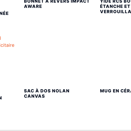
BONNET À REVERS IMPACT
YIDE RCS BO
AWARE
ÉTANCHE ET
VERROUILLA
NÉE
SAC À DOS NOLAN
MUG EN CÉR
CANVAS
N