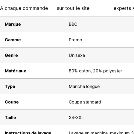
A chaque commande
sur tout le site
experts 
Marque
B&C
Gamme
Promo
Genre
Unisexe
Matériaux
80% coton, 20% polyester
Type
Manche longue
Coupe
Coupe standard
Taille
XS-XXL
Instructions de lavage
Lavage en machine, maximum 3