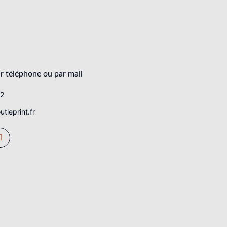
r téléphone ou par mail
62
tleprint.fr