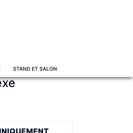
E
STAND ET SALON
exe
 UNIQUEMENT