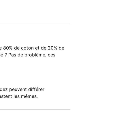
n de 80% de coton et de 20% de
sé ? Pas de problème, ces
dez peuvent différer
restent les mêmes.