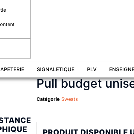
tle
content
PAPETERIE
SIGNALETIQUE
PLV
ENSEIGN
Pull budget unis
Catégorie
Sweats
ISTANCE
PHIQUE
PRODUIT DISPONIBLE