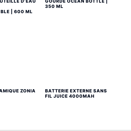
UTEILLE D’EAU
GOURDE OCEAN BOTTLE |
350 ML
BLE | 600 ML
AMIQUE ZONIA
BATTERIE EXTERNE SANS
FIL JUICE 4000MAH