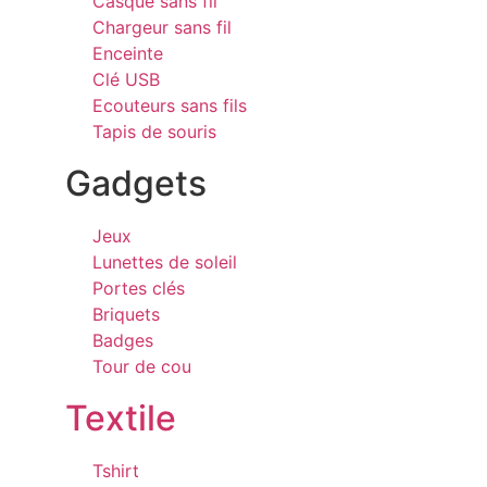
Casque sans fil
Chargeur sans fil
Enceinte
Clé USB
Ecouteurs sans fils
Tapis de souris
Gadgets
Jeux
Lunettes de soleil
Portes clés
Briquets
Badges
Tour de cou
Textile
Tshirt