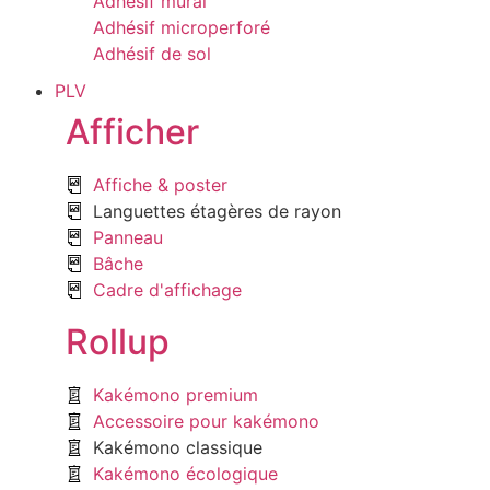
Adhésif mural
Adhésif microperforé
Adhésif de sol
PLV
Afficher
Affiche & poster
Languettes étagères de rayon
Panneau
Bâche
Cadre d'affichage
Rollup
Kakémono premium
Accessoire pour kakémono
Kakémono classique
Kakémono écologique