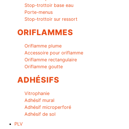
Stop-trottoir base eau
Porte-menus
Stop-trottoir sur ressort
ORIFLAMMES
Oriflamme plume
Accessoire pour oriflamme
Oriflamme rectangulaire
Oriflamme goutte
ADHÉSIFS
Vitrophanie
Adhésif mural
Adhésif microperforé
Adhésif de sol
PLV