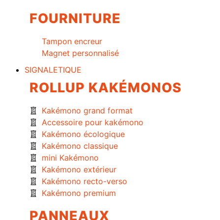
FOURNITURE
Tampon encreur
Magnet personnalisé
SIGNALETIQUE
ROLLUP KAKÉMONOS
Kakémono grand format
Accessoire pour kakémono
Kakémono écologique
Kakémono classique
mini Kakémono
Kakémono extérieur
Kakémono recto-verso
Kakémono premium
PANNEAUX