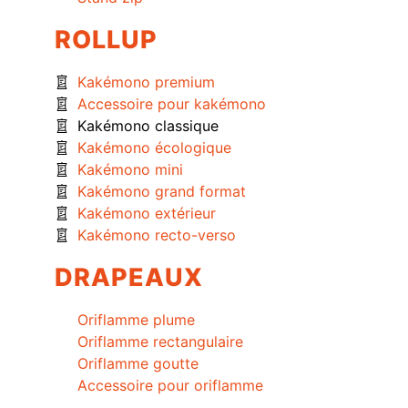
ROLLUP
Kakémono premium
Accessoire pour kakémono
Kakémono classique
Kakémono écologique
Kakémono mini
Kakémono grand format
Kakémono extérieur
Kakémono recto-verso
DRAPEAUX
Oriflamme plume
Oriflamme rectangulaire
Oriflamme goutte
Accessoire pour oriflamme