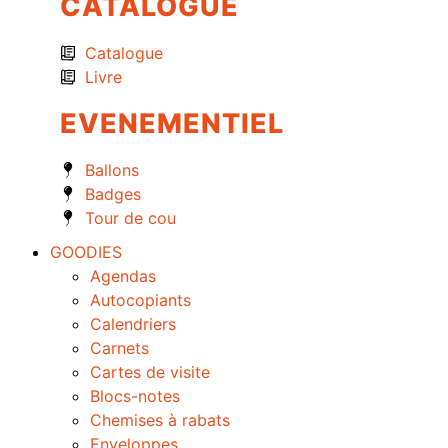
CATALOGUE
Catalogue
Livre
EVENEMENTIEL
Ballons
Badges
Tour de cou
GOODIES
Agendas
Autocopiants
Calendriers
Carnets
Cartes de visite
Blocs-notes
Chemises à rabats
Enveloppes