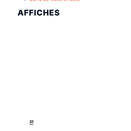
AFFICHES