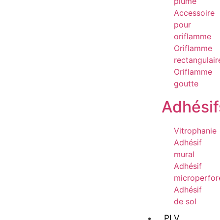
plume
Accessoire
pour
oriflamme
Oriflamme
rectangulair
Oriflamme
goutte
Adhésif
Vitrophanie
Adhésif
mural
Adhésif
microperfor
Adhésif
de sol
PLV