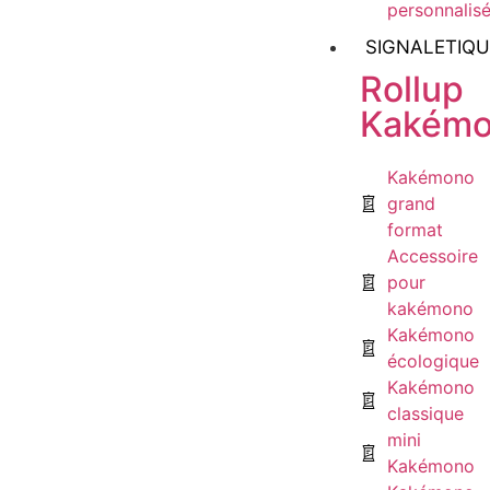
personnalis
SIGNALETIQU
Rollup
Kakémo
Kakémono
grand
format
Accessoire
pour
kakémono
Kakémono
écologique
Kakémono
classique
mini
Kakémono