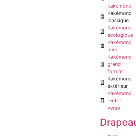
kakémono
Kakémono
classique
Kakémono
écologique
Kakémono
mini
Kakémono
grand
format
Kakémono
extérieur
Kakémono
recto-
verso
Drapea