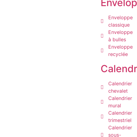
Envelo
Enveloppe
classique
Enveloppe
à bulles
Enveloppe
recyclée
Calendr
Calendrier
chevalet
Calendrier
mural
Calendrier
trimestriel
Calendrier
sous-