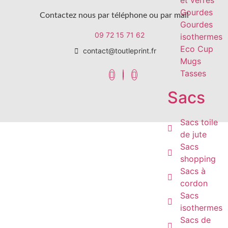
Gourdes
Contactez nous par téléphone ou par mail
Gourdes
09 72 15 71 62
isothermes
Eco Cup
contact@toutleprint.fr
Mugs
Tasses
Sacs
Sacs toile
de jute
Créé par
Icone Internet
Sacs
shopping
Sacs à
cordon
Sacs
isothermes
Sacs de