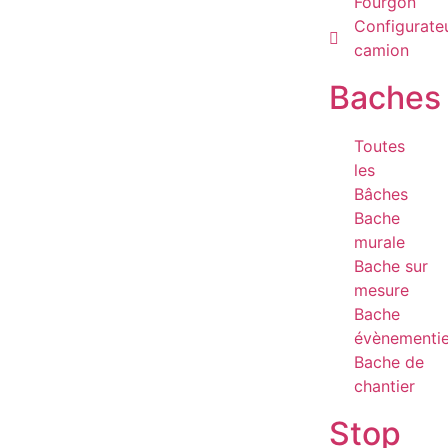
Fourgon
Configurate
camion
Baches
Toutes
les
Bâches
Bache
murale
Bache sur
mesure
Bache
évènementie
Bache de
chantier
Stop