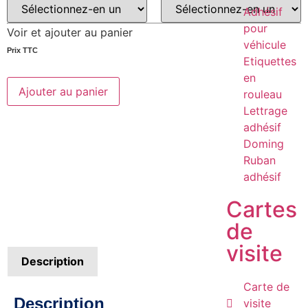
Adhésif
pour
Voir et ajouter au panier
véhicule
Prix ​​TTC
Etiquettes
en
Ajouter au panier
rouleau
Lettrage
adhésif
Doming
Ruban
adhésif
Cartes
de
visite
Description
Carte de
Description
visite