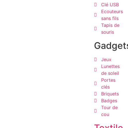
Clé USB
Ecouteurs
sans fils
Tapis de
souris
Gadget
Jeux
Lunettes
de soleil
Portes
clés
Briquets
Badges
Tour de
cou
Textile