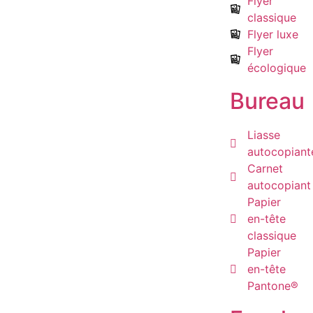
Flyer
classique
Flyer luxe
Flyer
écologique
Bureau
Liasse
autocopiant
Carnet
autocopiant
Papier
en-tête
classique
Papier
en-tête
Pantone®