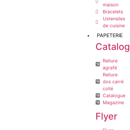
maison
Bracelets
Ustensiles
de cuisine
PAPETERIE
Catalo
Reliure
agrafé
Reliure
dos carré
collé
Catalogue
Magazine
Flyer