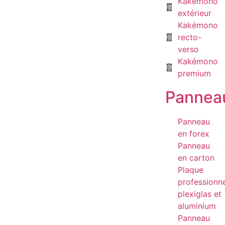
Kakémono
extérieur
Kakémono
recto-
verso
Kakémono
premium
Pannea
Panneau
en forex
Panneau
en carton
Plaque
professionne
plexiglas et
aluminium
Panneau