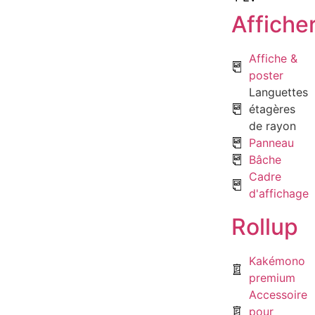
Affiche
Affiche &
poster
Languettes
étagères
de rayon
Panneau
Bâche
Cadre
d'affichage
Rollup
Kakémono
premium
Accessoire
pour