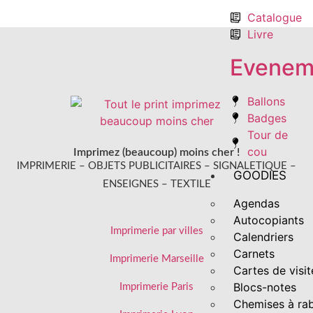
Catalogue
Livre
Evenem
Ballons
Badges
Tour de
cou
Imprimez (beaucoup) moins cher !
IMPRIMERIE – OBJETS PUBLICITAIRES – SIGNALETIQUE –
GOODIES
ENSEIGNES – TEXTILE
Agendas
Autocopiants
Imprimerie par villes
Calendriers
Carnets
Imprimerie Marseille
Cartes de visit
Blocs-notes
Imprimerie Paris
Chemises à ra