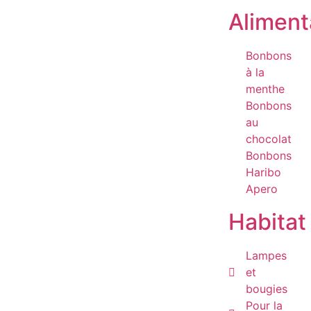
Aliment
Bonbons
à la
menthe
Bonbons
au
chocolat
Bonbons
Haribo
Apero
Habitat
Lampes
et
bougies
Pour la