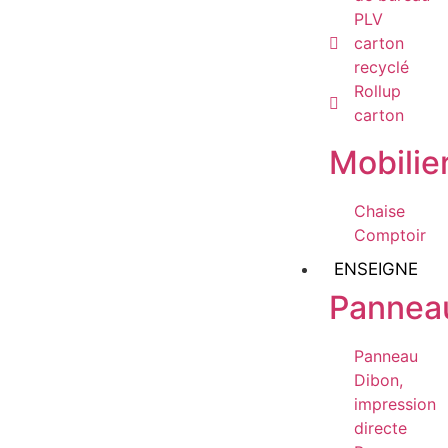
PLV
carton
recyclé
Rollup
carton
Mobilie
Chaise
Comptoir
ENSEIGNE
Pannea
Panneau
Dibon,
impression
directe