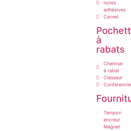
notes
adhésives
Carnet
Pochet
à
rabats
Chemise
à rabat
Classeur
Conférencie
Fournit
Tampon
encreur
Magnet