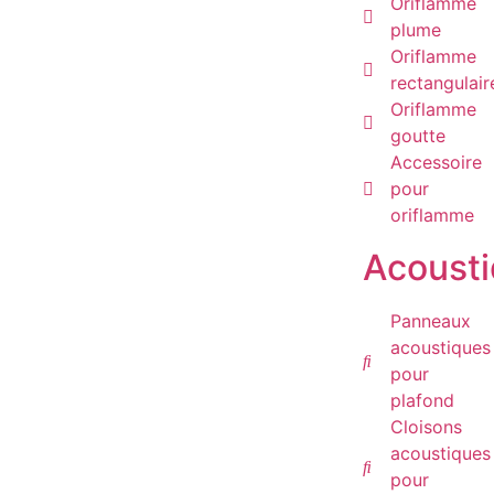
Oriflamme
plume
Oriflamme
rectangulair
Oriflamme
goutte
Accessoire
pour
oriflamme
Acoust
Panneaux
acoustiques
pour
plafond
Cloisons
acoustiques
pour