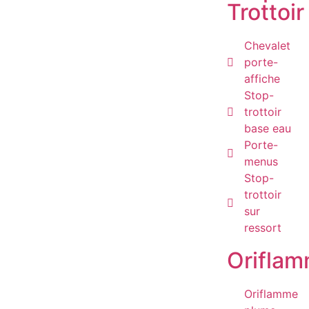
Trottoir
Chevalet
porte-
affiche
Stop-
trottoir
base eau
Porte-
menus
Stop-
trottoir
sur
ressort
Orifla
Oriflamme