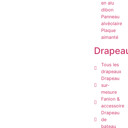
en alu
dibon
Panneau
alvéolaire
Plaque
aimanté
Drapea
Tous les
drapeaux
Drapeau
sur-
mesure
Fanion &
accessoire
Drapeau
de
bateau