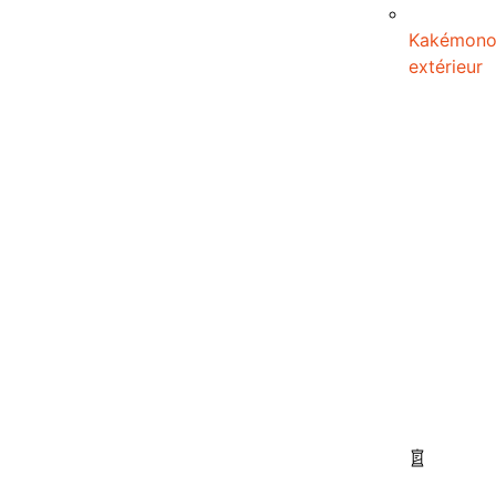
Kakémon
extérieur