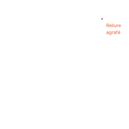
Reliure
agrafé