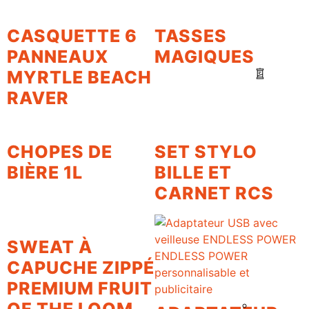
CASQUETTE 6
TASSES
PANNEAUX
MAGIQUES
MYRTLE BEACH
RAVER
CHOPES DE
SET STYLO
BIÈRE 1L
BILLE ET
CARNET RCS
SWEAT À
CAPUCHE ZIPPÉ
PREMIUM FRUIT
OF THE LOOM