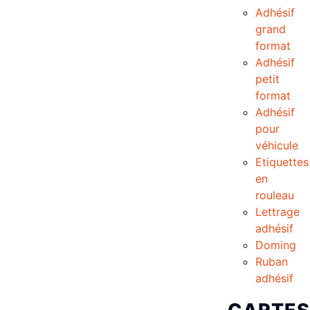
Adhésif
grand
format
Adhésif
petit
format
Adhésif
pour
véhicule
Etiquettes
en
rouleau
Lettrage
adhésif
Doming
Ruban
adhésif