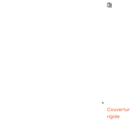
Couvertur
rigide