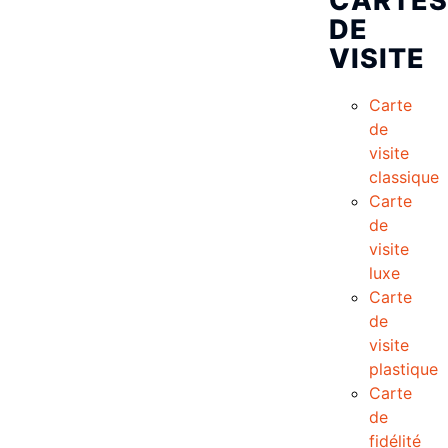
CARTES
DE
VISITE
Carte
de
visite
classique
Carte
de
visite
luxe
Carte
de
visite
plastique
Carte
de
fidélité