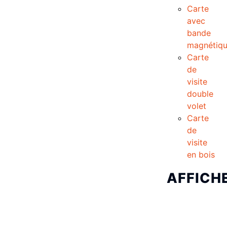
Carte
avec
bande
magnétiq
Carte
de
visite
double
volet
Carte
de
visite
en bois
AFFICH