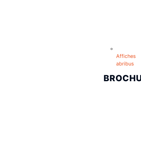
Affiches
abribus
BROCH