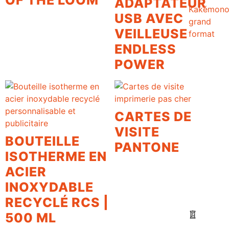
ADAPTATEUR
Kakémon
USB AVEC
grand
VEILLEUSE
format
ENDLESS
POWER
CARTES DE
VISITE
BOUTEILLE
PANTONE
ISOTHERME EN
ACIER
INOXYDABLE
RECYCLÉ RCS |
500 ML