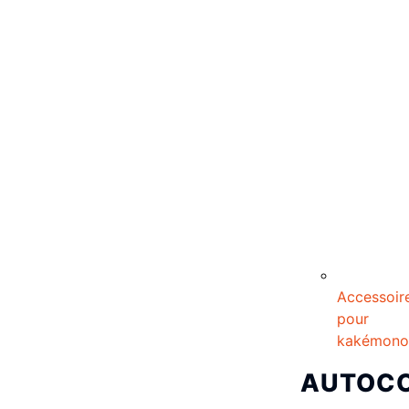
Accessoir
pour
kakémono
AUTOC