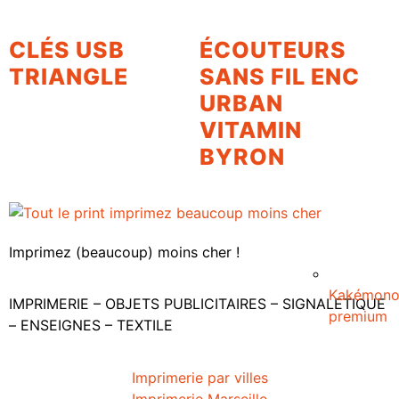
CLÉS USB
ÉCOUTEURS
TRIANGLE
SANS FIL ENC
URBAN
VITAMIN
BYRON
Imprimez (beaucoup) moins cher !
Kakémon
IMPRIMERIE – OBJETS PUBLICITAIRES – SIGNALETIQUE
premium
– ENSEIGNES – TEXTILE
Imprimerie par villes
Imprimerie Marseille