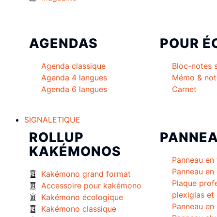
AGENDAS
POUR É
Agenda classique
Bloc-notes 
Agenda 4 langues
Mémo & not
Agenda 6 langues
Carnet
SIGNALETIQUE
ROLLUP
PANNE
KAKÉMONOS
Panneau en 
Panneau en 
Kakémono grand format
Plaque prof
Accessoire pour kakémono
plexiglas et
Kakémono écologique
Panneau en 
Kakémono classique