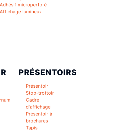
Adhésif microperforé
Affichage lumineux
ER
PRÉSENTOIRS
Présentoir
Stop-trottoir
arnum
Cadre
d'affichage
Présentoir à
brochures
Tapis