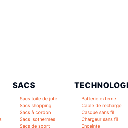
SACS
TECHNOLOG
Sacs toile de jute
Batterie externe
Sacs shopping
Cable de recharge
Sacs à cordon
Casque sans fil
s
Sacs isothermes
Chargeur sans fil
Sacs de sport
Enceinte