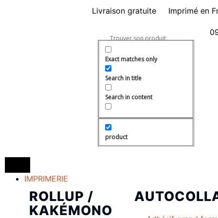
Livraison gratuite
Imprimé en F
09
Exact matches only
Search in title
Search in content
product
IMPRIMERIE
ROLLUP /
AUTOCOLL
KAKÉMONO