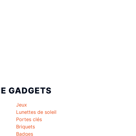
IE
GADGETS
Jeux
Lunettes de soleil
Portes clés
Briquets
Badges