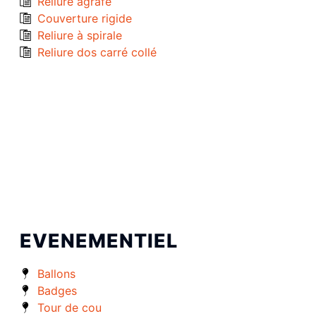
Reliure agrafé
Couverture rigide
Reliure à spirale
Reliure dos carré collé
EVENEMENTIEL
Ballons
Badges
Tour de cou