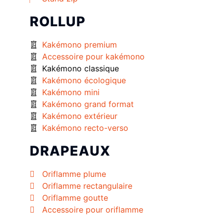
ROLLUP
Kakémono premium
Accessoire pour kakémono
Kakémono classique
Kakémono écologique
Kakémono mini
Kakémono grand format
Kakémono extérieur
Kakémono recto-verso
DRAPEAUX
Oriflamme plume
Oriflamme rectangulaire
Oriflamme goutte
Accessoire pour oriflamme