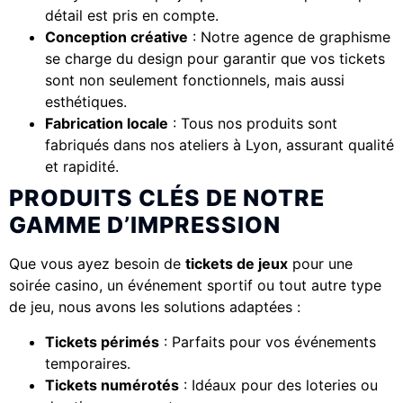
détail est pris en compte.
Conception créative
: Notre agence de graphisme
se charge du design pour garantir que vos tickets
sont non seulement fonctionnels, mais aussi
esthétiques.
Fabrication locale
: Tous nos produits sont
fabriqués dans nos ateliers à Lyon, assurant qualité
et rapidité.
PRODUITS CLÉS DE NOTRE
GAMME D’IMPRESSION
Que vous ayez besoin de
tickets de jeux
pour une
soirée casino, un événement sportif ou tout autre type
de jeu, nous avons les solutions adaptées :
Tickets périmés
: Parfaits pour vos événements
temporaires.
Tickets numérotés
: Idéaux pour des loteries ou