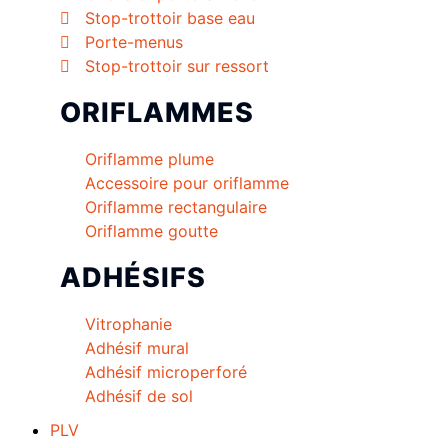
Stop-trottoir base eau
Porte-menus
Stop-trottoir sur ressort
ORIFLAMMES
Oriflamme plume
Accessoire pour oriflamme
Oriflamme rectangulaire
Oriflamme goutte
ADHÉSIFS
Vitrophanie
Adhésif mural
Adhésif microperforé
Adhésif de sol
PLV