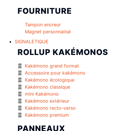
FOURNITURE
Tampon encreur
Magnet personnalisé
SIGNALETIQUE
ROLLUP KAKÉMONOS
Kakémono grand format
Accessoire pour kakémono
Kakémono écologique
Kakémono classique
mini Kakémono
Kakémono extérieur
Kakémono recto-verso
Kakémono premium
PANNEAUX