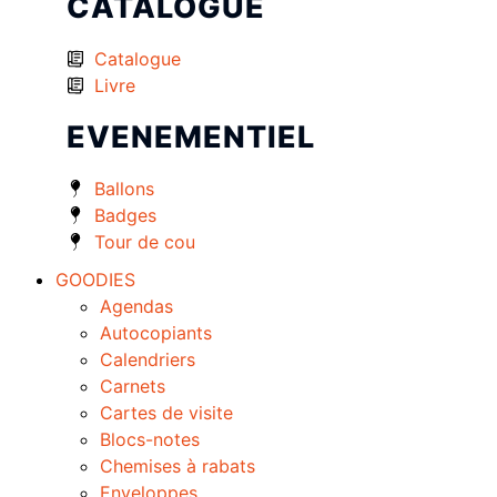
CATALOGUE
Catalogue
Livre
EVENEMENTIEL
Ballons
Badges
Tour de cou
GOODIES
Agendas
Autocopiants
Calendriers
Carnets
Cartes de visite
Blocs-notes
Chemises à rabats
Enveloppes