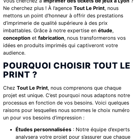
Vous cherchez à
imprimer des tickets de jeux à Lyon
?
Ne cherchez plus ! À l’agence
Tout Le Print
, nous
mettons un point d’honneur à offrir des prestations
d’imprimerie de qualité supérieure à des prix
imbattables. Grâce à notre expertise en
étude
,
conception
et
fabrication
, nous transformerons vos
idées en produits imprimés qui captiveront votre
audience.
POURQUOI CHOISIR TOUT LE
PRINT ?
Chez
Tout Le Print
, nous comprenons que chaque
projet est unique. C’est pourquoi nous adaptons notre
processus en fonction de vos besoins. Voici quelques
raisons pour lesquelles nous sommes le choix numéro
un pour vos besoins d’impression :
Études personnalisées
: Notre équipe d’experts
analysera votre projet pour s’assurer que chaque