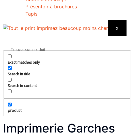
Présentoir à brochures
Tapis
X
Exact matches only
Search in title
Search in content
product
Imprimerie Garches