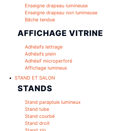
Enseigne drapeau lumineuse
Enseigne drapeau non lumineuse
Bâche tendue
AFFICHAGE VITRINE
Adhésifs lettrage
Adhésifs plein
Adhésif microperforé
Affichage lumineux
STAND ET SALON
STANDS
Stand parapluie lumineux
Stand tube
Stand courbé
Stand droit
Stand zip