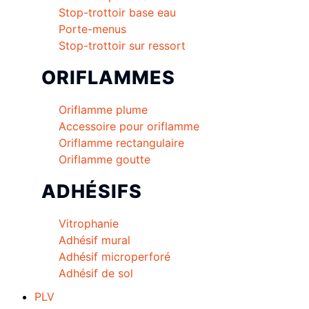
Stop-trottoir base eau
Porte-menus
Stop-trottoir sur ressort
ORIFLAMMES
Oriflamme plume
Accessoire pour oriflamme
Oriflamme rectangulaire
Oriflamme goutte
ADHÉSIFS
Vitrophanie
Adhésif mural
Adhésif microperforé
Adhésif de sol
PLV