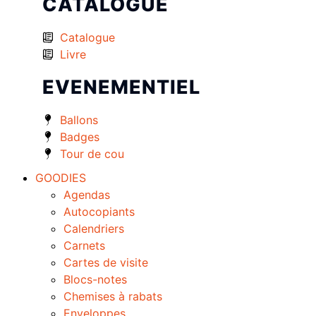
CATALOGUE
Catalogue
Livre
EVENEMENTIEL
Ballons
Badges
Tour de cou
GOODIES
Agendas
Autocopiants
Calendriers
Carnets
Cartes de visite
Blocs-notes
Chemises à rabats
Enveloppes