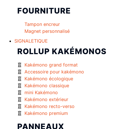
FOURNITURE
Tampon encreur
Magnet personnalisé
SIGNALETIQUE
ROLLUP KAKÉMONOS
Kakémono grand format
Accessoire pour kakémono
Kakémono écologique
Kakémono classique
mini Kakémono
Kakémono extérieur
Kakémono recto-verso
Kakémono premium
PANNEAUX