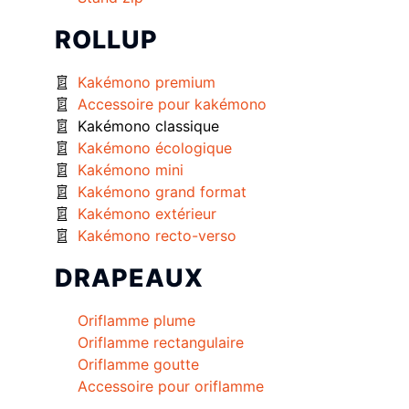
ROLLUP
Kakémono premium
Accessoire pour kakémono
Kakémono classique
Kakémono écologique
Kakémono mini
Kakémono grand format
Kakémono extérieur
Kakémono recto-verso
DRAPEAUX
Oriflamme plume
Oriflamme rectangulaire
Oriflamme goutte
Accessoire pour oriflamme