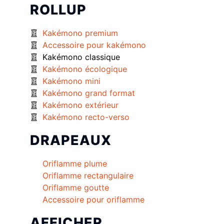
ROLLUP
Kakémono premium
Accessoire pour kakémono
Kakémono classique
Kakémono écologique
Kakémono mini
Kakémono grand format
Kakémono extérieur
Kakémono recto-verso
DRAPEAUX
Oriflamme plume
Oriflamme rectangulaire
Oriflamme goutte
Accessoire pour oriflamme
AFFICHER