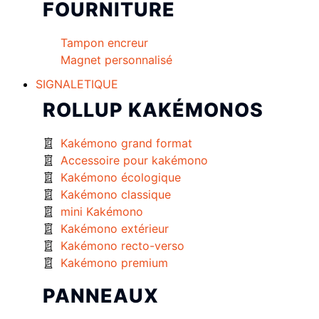
FOURNITURE
Tampon encreur
Magnet personnalisé
SIGNALETIQUE
ROLLUP KAKÉMONOS
Kakémono grand format
Accessoire pour kakémono
Kakémono écologique
Kakémono classique
mini Kakémono
Kakémono extérieur
Kakémono recto-verso
Kakémono premium
PANNEAUX