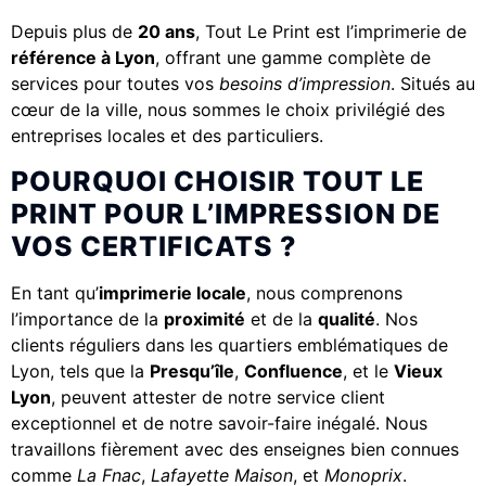
Depuis plus de
20 ans
, Tout Le Print est l’imprimerie de
référence à Lyon
, offrant une gamme complète de
services pour toutes vos
besoins d’impression
. Situés au
cœur de la ville, nous sommes le choix privilégié des
entreprises locales et des particuliers.
POURQUOI CHOISIR TOUT LE
PRINT POUR L’IMPRESSION DE
VOS CERTIFICATS ?
En tant qu’
imprimerie locale
, nous comprenons
l’importance de la
proximité
et de la
qualité
. Nos
clients réguliers dans les quartiers emblématiques de
Lyon, tels que la
Presqu’île
,
Confluence
, et le
Vieux
Lyon
, peuvent attester de notre service client
exceptionnel et de notre savoir-faire inégalé. Nous
travaillons fièrement avec des enseignes bien connues
comme
La Fnac
,
Lafayette Maison
, et
Monoprix
.