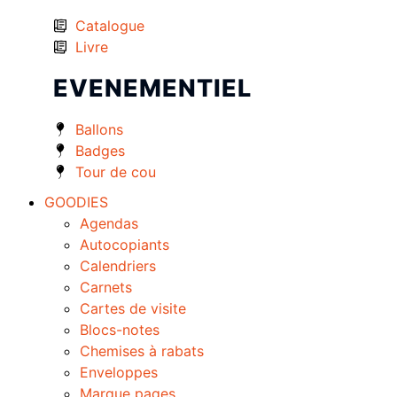
Catalogue
Livre
EVENEMENTIEL
Ballons
Badges
Tour de cou
GOODIES
Agendas
Autocopiants
Calendriers
Carnets
Cartes de visite
Blocs-notes
Chemises à rabats
Enveloppes
Marque pages