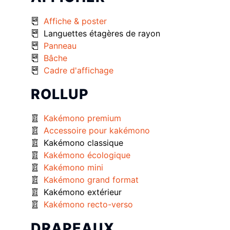
Affiche & poster
Languettes étagères de rayon
Panneau
Bâche
Cadre d'affichage
ROLLUP
Kakémono premium
Accessoire pour kakémono
Kakémono classique
Kakémono écologique
Kakémono mini
Kakémono grand format
Kakémono extérieur
Kakémono recto-verso
DRAPEAUX