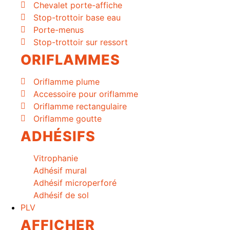
Chevalet porte-affiche
Stop-trottoir base eau
Porte-menus
Stop-trottoir sur ressort
ORIFLAMMES
Oriflamme plume
Accessoire pour oriflamme
Oriflamme rectangulaire
Oriflamme goutte
ADHÉSIFS
Vitrophanie
Adhésif mural
Adhésif microperforé
Adhésif de sol
PLV
AFFICHER