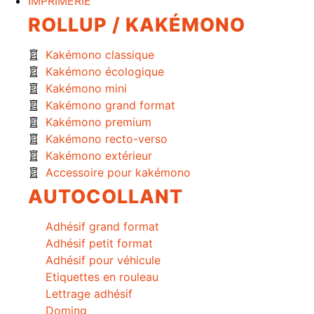
IMPRIMERIE
ROLLUP / KAKÉMONO
Kakémono classique
Kakémono écologique
Kakémono mini
Kakémono grand format
Kakémono premium
Kakémono recto-verso
Kakémono extérieur
Accessoire pour kakémono
AUTOCOLLANT
Adhésif grand format
Adhésif petit format
Adhésif pour véhicule
Etiquettes en rouleau
Lettrage adhésif
Doming