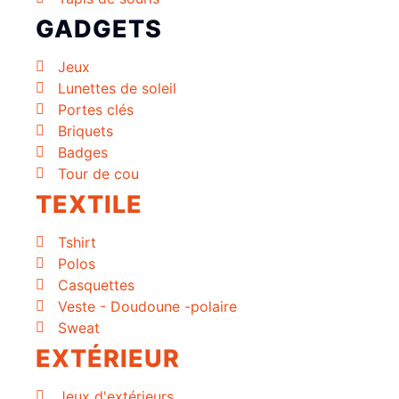
GADGETS
Jeux
Lunettes de soleil
Portes clés
Briquets
Badges
Tour de cou
TEXTILE
Tshirt
Polos
Casquettes
Veste - Doudoune -polaire
Sweat
EXTÉRIEUR
Jeux d'extérieurs