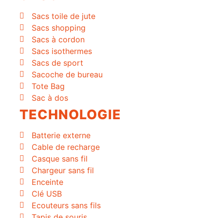
Sacs toile de jute
Sacs shopping
Sacs à cordon
Sacs isothermes
Sacs de sport
Sacoche de bureau
Tote Bag
Sac à dos
TECHNOLOGIE
Batterie externe
Cable de recharge
Casque sans fil
Chargeur sans fil
Enceinte
Clé USB
Ecouteurs sans fils
Tapis de souris