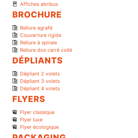
Affiches abribus
BROCHURE
Reliure agrafé
Couverture rigide
Reliure à spirale
Reliure dos carré collé
DÉPLIANTS
Dépliant 2 volets
Dépliant 3 volets
Dépliant 4 volets
FLYERS
Flyer classique
Flyer luxe
Flyer écologique
PACKAGING