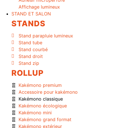
Adhésif microperforé
Affichage lumineux
STAND ET SALON
STANDS
Stand parapluie lumineux
Stand tube
Stand courbé
Stand droit
Stand zip
ROLLUP
Kakémono premium
Accessoire pour kakémono
Kakémono classique
Kakémono écologique
Kakémono mini
Kakémono grand format
Kakémono extérieur