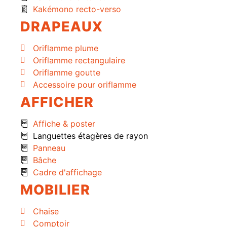
Kakémono recto-verso
DRAPEAUX
Oriflamme plume
Oriflamme rectangulaire
Oriflamme goutte
Accessoire pour oriflamme
AFFICHER
Affiche & poster
Languettes étagères de rayon
Panneau
Bâche
Cadre d'affichage
MOBILIER
Chaise
Comptoir