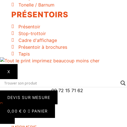
Tonelle / Barnum
PRÉSENTOIRS
Présentoir
Stop-trottoir
Cadre d'affichage
Présentoir à brochures
Tapis
X
09 72 15 71 62
DEVIS SUR MESURE
0,00
€
0
PANIER