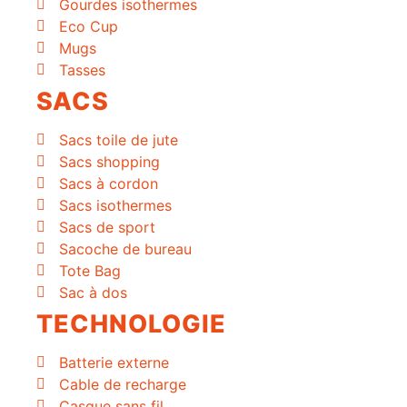
Gourdes isothermes
Eco Cup
Mugs
Tasses
SACS
Sacs toile de jute
Sacs shopping
Sacs à cordon
Sacs isothermes
Sacs de sport
Sacoche de bureau
Tote Bag
Sac à dos
TECHNOLOGIE
Batterie externe
Cable de recharge
Casque sans fil