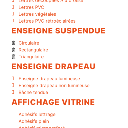
Lettres découpées Alu brossé
Lettres PVC
Lettres végétales
Lettres PVC rétroéclairées
ENSEIGNE SUSPENDUE
Circulaire
Rectangulaire
Triangulaire
ENSEIGNE DRAPEAU
Enseigne drapeau lumineuse
Enseigne drapeau non lumineuse
Bâche tendue
AFFICHAGE VITRINE
Adhésifs lettrage
Adhésifs plein