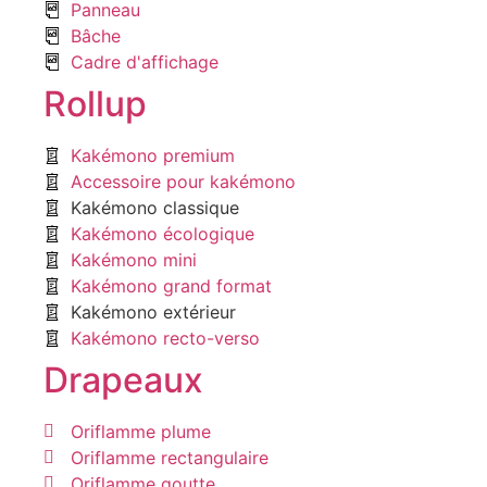
Panneau
Bâche
Cadre d'affichage
Rollup
Kakémono premium
Accessoire pour kakémono
Kakémono classique
Kakémono écologique
Kakémono mini
Kakémono grand format
Kakémono extérieur
Kakémono recto-verso
Drapeaux
Oriflamme plume
Oriflamme rectangulaire
Oriflamme goutte