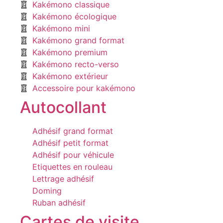
Kakémono classique
Kakémono écologique
Kakémono mini
Kakémono grand format
Kakémono premium
Kakémono recto-verso
Kakémono extérieur
Accessoire pour kakémono
Autocollant
Adhésif grand format
Adhésif petit format
Adhésif pour véhicule
Etiquettes en rouleau
Lettrage adhésif
Doming
Ruban adhésif
Cartes de visite