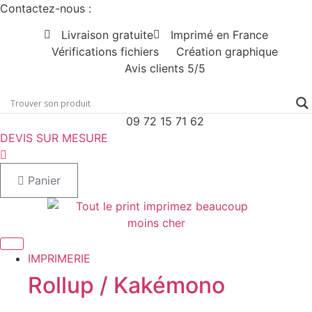
Aller
Contactez-nous :
au
Livraison gratuite
Imprimé en France
contenu
Vérifications fichiers
Création graphique
Avis clients 5/5
09 72 15 71 62
DEVIS SUR MESURE
Panier
IMPRIMERIE
Rollup / Kakémono