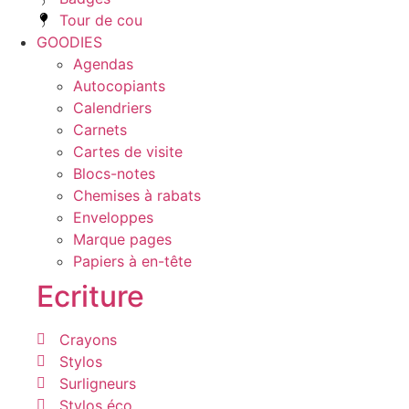
Tour de cou
GOODIES
Agendas
Autocopiants
Calendriers
Carnets
Cartes de visite
Blocs-notes
Chemises à rabats
Enveloppes
Marque pages
Papiers à en-tête
Ecriture
Crayons
Stylos
Surligneurs
Stylos éco