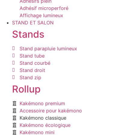
Adhésifs plein
Adhésif microperforé
Affichage lumineux
STAND ET SALON
Stands
Stand parapluie lumineux
Stand tube
Stand courbé
Stand droit
Stand zip
Rollup
Kakémono premium
Accessoire pour kakémono
Kakémono classique
Kakémono écologique
Kakémono mini