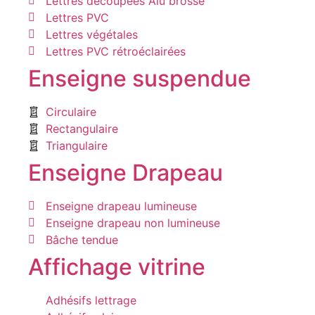
Lettres découpées Alu brossé
Lettres PVC
Lettres végétales
Lettres PVC rétroéclairées
Enseigne suspendue
Circulaire
Rectangulaire
Triangulaire
Enseigne Drapeau
Enseigne drapeau lumineuse
Enseigne drapeau non lumineuse
Bâche tendue
Affichage vitrine
Adhésifs lettrage