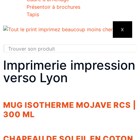
Présentoir à brochures
Tapis
X
Imprimerie impression
verso Lyon
MUG ISOTHERME MOJAVE RCS |
300 ML
CHAPEAU DE SOLEIL EN COTON