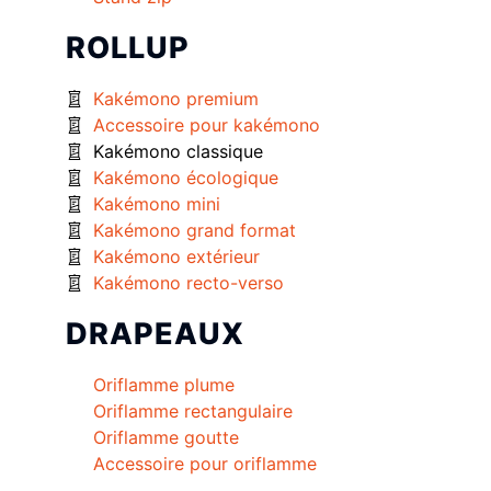
ROLLUP
Kakémono premium
Accessoire pour kakémono
Kakémono classique
Kakémono écologique
Kakémono mini
Kakémono grand format
Kakémono extérieur
Kakémono recto-verso
DRAPEAUX
Oriflamme plume
Oriflamme rectangulaire
Oriflamme goutte
Accessoire pour oriflamme