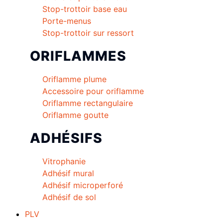
Stop-trottoir base eau
Porte-menus
Stop-trottoir sur ressort
ORIFLAMMES
Oriflamme plume
Accessoire pour oriflamme
Oriflamme rectangulaire
Oriflamme goutte
ADHÉSIFS
Vitrophanie
Adhésif mural
Adhésif microperforé
Adhésif de sol
PLV