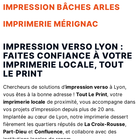
IMPRESSION BÂCHES ARLES
IMPRIMERIE MÉRIGNAC
IMPRESSION VERSO LYON :
FAITES CONFIANCE À VOTRE
IMPRIMERIE LOCALE, TOUT
LE PRINT
Chercheurs de solutions d’
impression verso
à Lyon,
vous êtes à la bonne adresse !
Tout Le Print
, votre
imprimerie locale
de proximité, vous accompagne dans
vos projets d’impression depuis plus de 20 ans.
Implantée au cœur de Lyon, notre imprimerie dessert
fièrement les quartiers réputés de
La Croix-Rousse
,
Part-Dieu
et
Confluence
, et collabore avec des