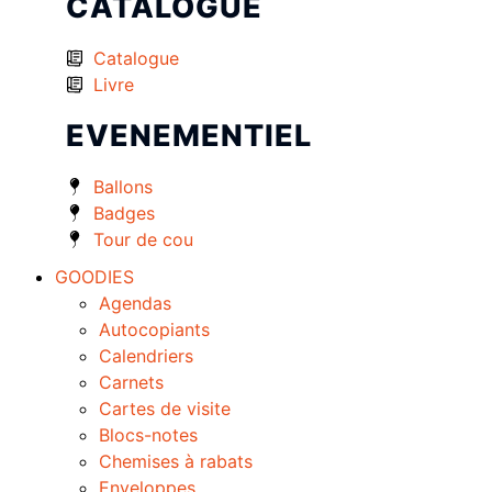
CATALOGUE
Catalogue
Livre
EVENEMENTIEL
Ballons
Badges
Tour de cou
GOODIES
Agendas
Autocopiants
Calendriers
Carnets
Cartes de visite
Blocs-notes
Chemises à rabats
Enveloppes