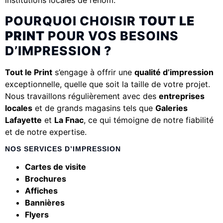
institutions locales de renom.
POURQUOI CHOISIR
TOUT LE
PRINT
POUR VOS BESOINS
D’IMPRESSION ?
Tout le Print
s’engage à offrir une
qualité d’impression
exceptionnelle, quelle que soit la taille de votre projet.
Nous travaillons régulièrement avec des
entreprises
locales
et de grands magasins tels que
Galeries
Lafayette
et
La Fnac
, ce qui témoigne de notre fiabilité
et de notre expertise.
NOS SERVICES D’IMPRESSION
Cartes de visite
Brochures
Affiches
Bannières
Flyers