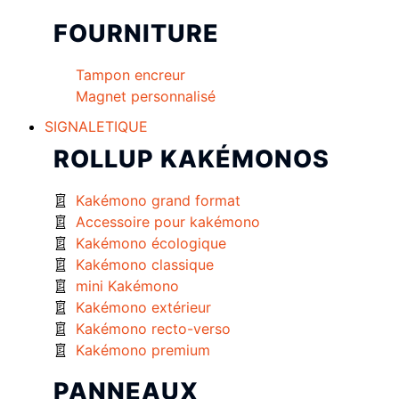
FOURNITURE
Tampon encreur
Magnet personnalisé
SIGNALETIQUE
ROLLUP KAKÉMONOS
Kakémono grand format
Accessoire pour kakémono
Kakémono écologique
Kakémono classique
mini Kakémono
Kakémono extérieur
Kakémono recto-verso
Kakémono premium
PANNEAUX