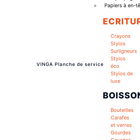
Papiers à en-t
ECRITU
Crayons
Stylos
Surligneurs
Stylos
VINGA Planche de service
éco
Stylos de
luxe
BOISSO
Bouteilles
Carafes
et verres
Gourdes
Gourdes