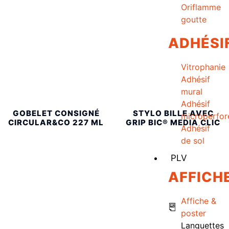
Oriflamme
goutte
ADHÉSI
Vitrophanie
Adhésif
mural
Adhésif
GOBELET CONSIGNÉ
STYLO BILLE AVEC
microperfor
CIRCULAR&CO 227 ML
GRIP BIC® MEDIA CLIC
Adhésif
de sol
PLV
AFFICH
Affiche &
poster
Languettes