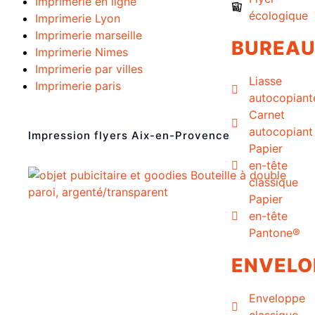
Imprimerie en ligne
écologique
Imprimerie Lyon
Imprimerie marseille
BUREA
Imprimerie Nimes
Imprimerie par villes
Liasse
Imprimerie paris
autocopiant
Carnet
autocopiant
Impression flyers Aix-en-Provence
Papier
en-tête
classique
Papier
en-tête
Pantone®
ENVELO
Enveloppe
classique