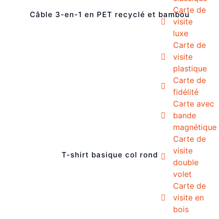
Carte de
Câble 3-en-1 en PET recyclé et bambou
visite
luxe
Carte de
visite
plastique
Carte de
fidélité
Carte avec
bande
magnétique
Carte de
visite
T-shirt basique col rond
double
volet
Carte de
visite en
bois