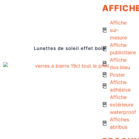
AFFICH
Affiche
sur-
mesure
Affiche
Lunettes de soleil effet bois
publicitaire
Affiche
dos bleu
Poster
Affiche
adhésive
Affiche
extérieure
waterproof
Affiches
abribus