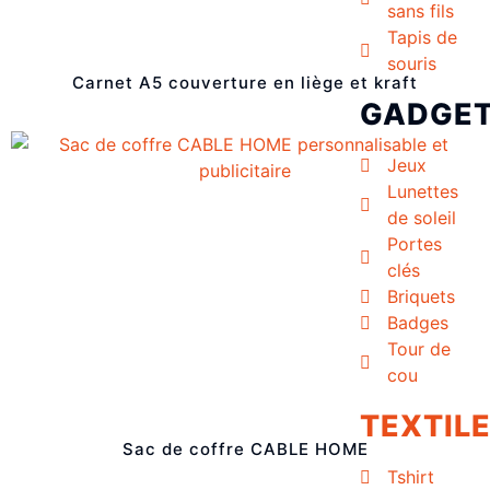
sans fils
Tapis de
souris
Carnet A5 couverture en liège et kraft
GADGE
Jeux
Lunettes
de soleil
Portes
clés
Briquets
Badges
Tour de
cou
TEXTIL
Sac de coffre CABLE HOME
Tshirt