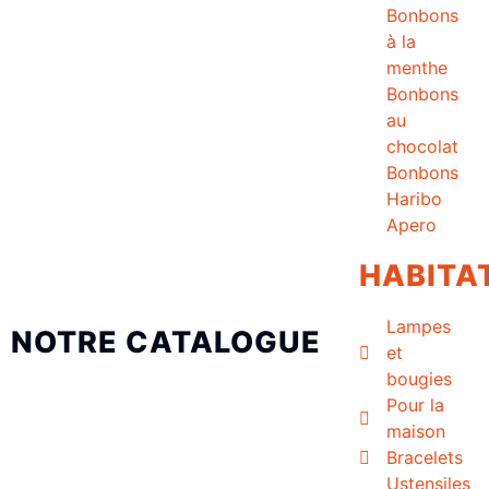
Bonbons
à la
menthe
Bonbons
au
chocolat
Bonbons
Haribo
Apero
HABITA
Lampes
NOTRE CATALOGUE
et
bougies
Pour la
maison
Bracelets
Ustensiles