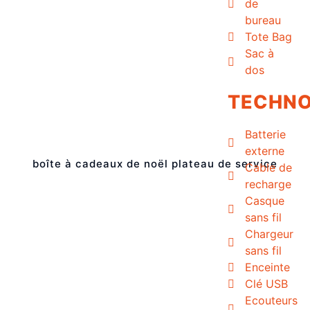
de
bureau
Tote Bag
Sac à
dos
TECHNO
Batterie
externe
boîte à cadeaux de noël plateau de service
Cable de
recharge
Casque
sans fil
Chargeur
sans fil
Enceinte
Clé USB
Ecouteurs