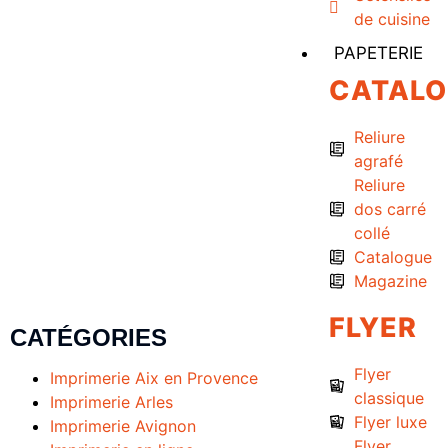
de cuisine
PAPETERIE
CATAL
Reliure
agrafé
Reliure
dos carré
collé
Catalogue
Magazine
FLYER
CATÉGORIES
Flyer
Imprimerie Aix en Provence
classique
Imprimerie Arles
Flyer luxe
Imprimerie Avignon
Flyer