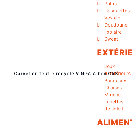
Polos
Casquettes
Veste -
Doudoune
-polaire
Sweat
EXTÉRI
Jeux
d'extérieurs
Carnet en feutre recyclé VINGA Albon GRS
Parapluies
Chaises
Mobilier
Lunettes
de soleil
ALIMEN