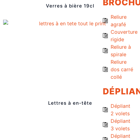
BROCH
Verres à bière 19cl
Reliure
agrafé
Couverture
rigide
Reliure à
spirale
Reliure
dos carré
collé
DÉPLIA
Lettres à en-tête
Dépliant
2 volets
Dépliant
3 volets
Dépliant