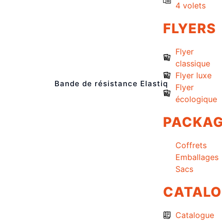
4 volets
FLYERS
Flyer
classique
Flyer luxe
Bande de résistance Elastiq
Flyer
écologique
PACKAG
Coffrets
Emballages
Sacs
CATAL
Catalogue