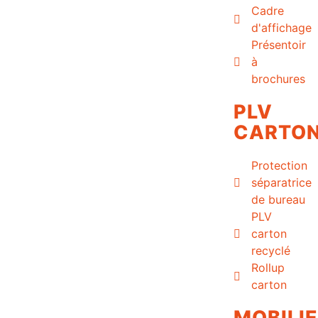
Cadre
d'affichage
Présentoir
à
brochures
PLV
CARTO
Protection
séparatrice
de bureau
PLV
carton
recyclé
Rollup
carton
MOBILI