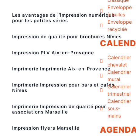
Enveloppe
à bulles
Les avantages de l’impression numérique
pour les petites séries
Enveloppe
recyclée
Impression de qualité pour brochures Nîmes
CALEND
Impression PLV Aix-en-Provence
Calendrier
chevalet
Imprimerie Imprimerie Aix-en-Provence
Calendrier
mural
Imprimerie Impression pour bars et cafés
Calendrier
Nîmes
trimestriel
Calendrier
Imprimerie Impression de qualité pour
sous-
associations Marseille
mains
AGEND
Impression flyers Marseille